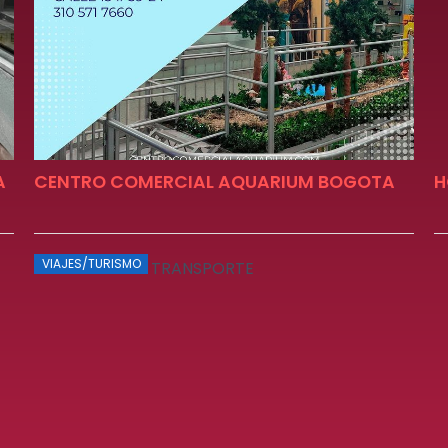
A
CENTRO COMERCIAL AQUARIUM BOGOTA
H
VIAJES/TURISMO