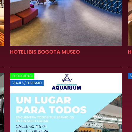
HOTEL IBIS BOGOTA MUSEO
H
PUBLICIDAD
VIAJES/TURISMO