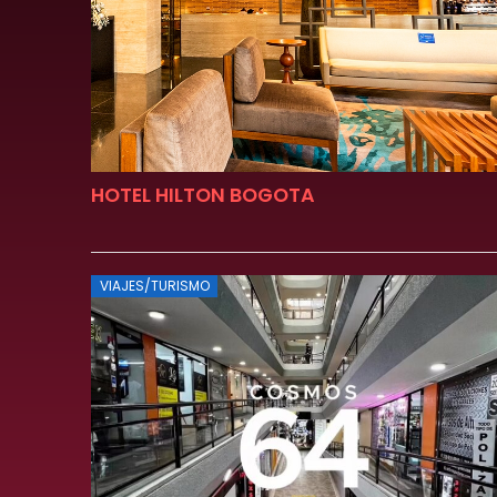
HOTEL HILTON BOGOTA
VIAJES/TURISMO