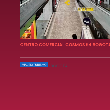
CENTRO COMERCIAL COSMOS 64 BOGOT
VIAJES/TURISMO