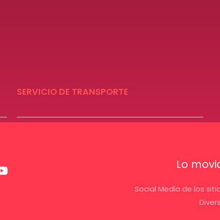
SERVICIO DE TRANSPORTE
Lo movid
Social Media de los sit
Diver