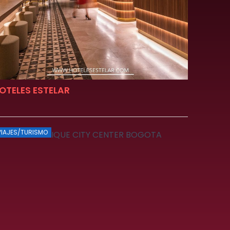
OTELES ESTELAR
VIAJES/TURISMO