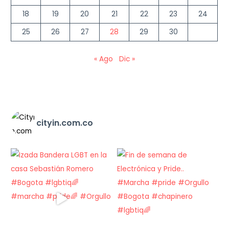
18
19
20
21
22
23
24
25
26
27
28
29
30
« Ago
Dic »
cityin.com.co