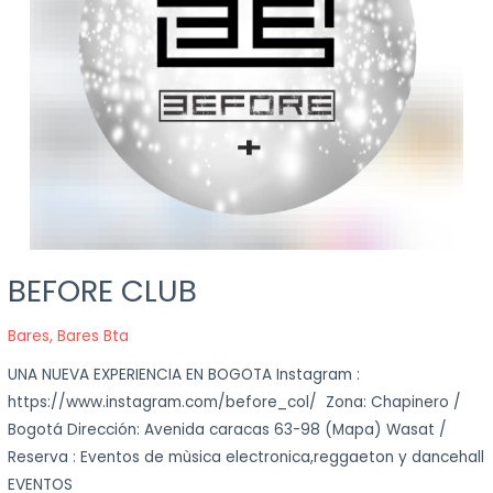
BEFORE CLUB
BEFORE
CLUB
Bares
,
Bares Bta
UNA NUEVA EXPERIENCIA EN BOGOTA Instagram :
https://www.instagram.com/before_col/ Zona: Chapinero /
Bogotá Dirección: Avenida caracas 63-98 (Mapa) Wasat /
Reserva : Eventos de mùsica electronica,reggaeton y dancehall
EVENTOS